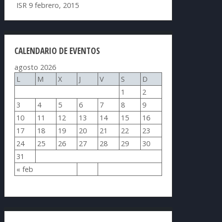
ISR
9 febrero, 2015
CALENDARIO DE EVENTOS
agosto 2026
L
M
X
J
V
S
D
1
2
3
4
5
6
7
8
9
10
11
12
13
14
15
16
17
18
19
20
21
22
23
24
25
26
27
28
29
30
31
« feb