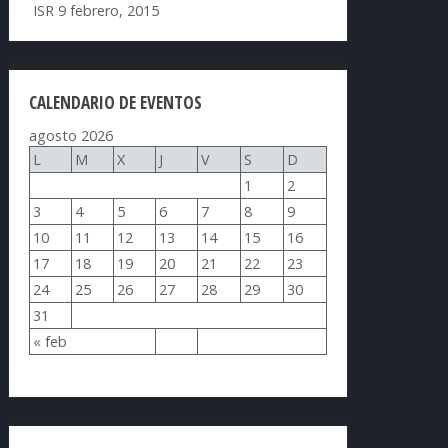
ISR
9 febrero, 2015
CALENDARIO DE EVENTOS
agosto 2026
L
M
X
J
V
S
D
1
2
3
4
5
6
7
8
9
10
11
12
13
14
15
16
17
18
19
20
21
22
23
24
25
26
27
28
29
30
31
« feb